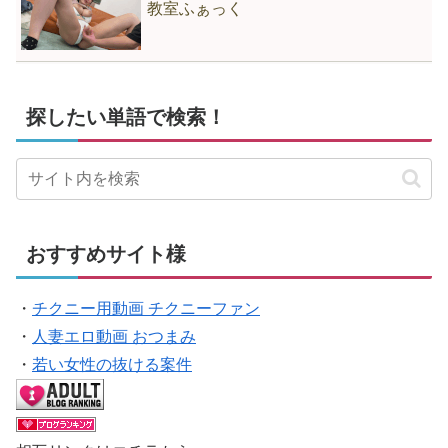
教室ふぁっく
探したい単語で検索！
おすすめサイト様
・
チクニー用動画 チクニーファン
・
人妻エロ動画 おつまみ
・
若い女性の抜ける案件