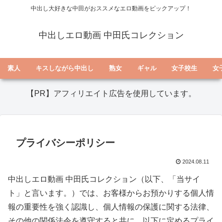
中出し大好きな中田がおススメなエロ動画をピックアップ！
中出しエロ動画 中田氏コレクション
素人
キスしながら中出し
熟女
ギャル
女子校生
女
【PR】アフィリエイト広告を使用しています。
プライバシーポリシー
2024.08.11
中出しエロ動画 中田氏コレクション（以下、「当サイ
ト」と言います。）では、お客様からお預かりする個人情
報の重要性を強く認識し、個人情報の保護に関する法律、
その他の関係法令を遵守すると共に、以下に定めるプライ