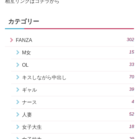
相互リンクはコチラから
カテゴリー
302
FANZA
15
M女
33
OL
70
キスしながら中出し
39
ギャル
4
ナース
52
人妻
18
女子大生
29